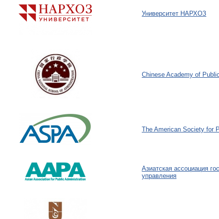
Университет НАРХОЗ
Chinese Academy of Public
The American Society for P
Aзиатская ассоциация го
управления