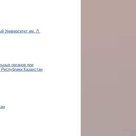
й Университет им. Л.
льных органов при
 Республики Казахстан
дан