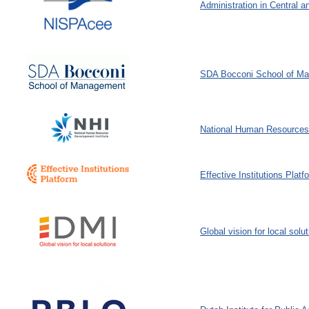
Administration in Central 
SDA Bocconi School of M
National Human Resources 
Effective Institutions Platf
Global vision for local solu