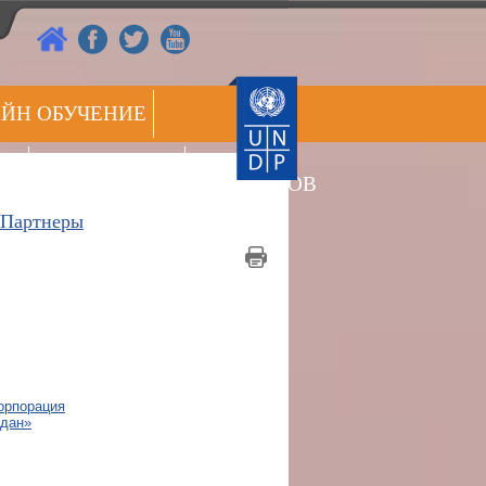
ЙН ОБУЧЕНИЕ
РЕЕСТР
ОВ
ПРЕСС ЦЕНТР
ЭКСПЕРТОВ
Партнеры
орпорация
ждан»