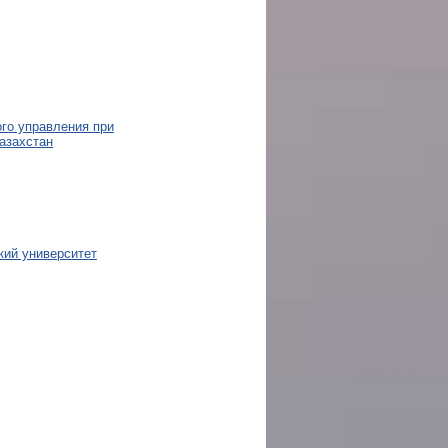
го управления при
азахстан
кий университет