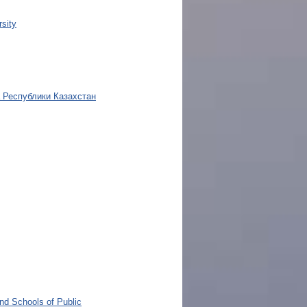
sity
 Республики Казахстан
and Schools of Public