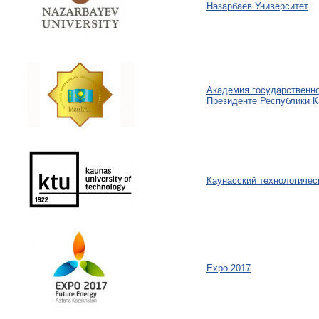
Назарбаев Университет
Академия государственно
Президенте Республики К
Каунасский технологичес
Expo 2017