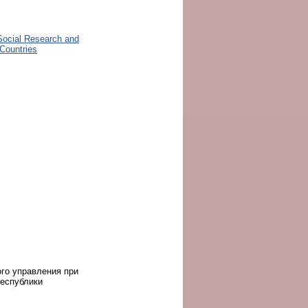
Social Research and
 Countries
го управления при
Республики