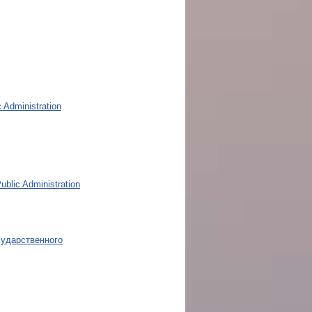
 Administration
ublic Administration
сударственного