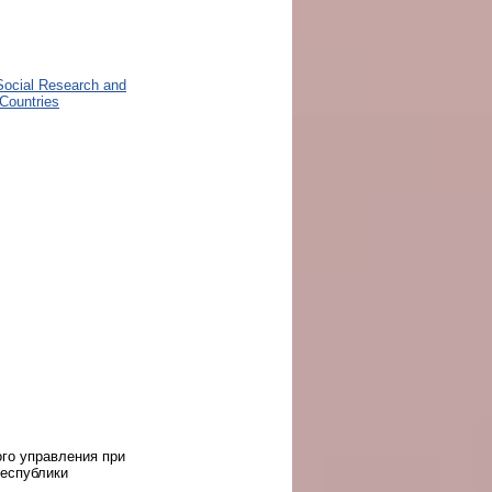
Social Research and
 Countries
го управления при
Республики