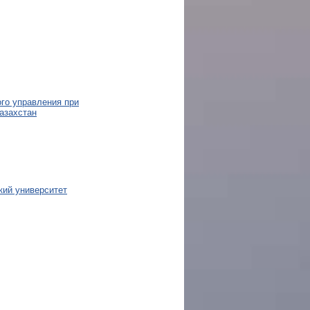
го управления при
азахстан
кий университет