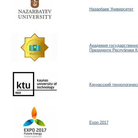
Назарбаев Университет
Академия государственно
Президенте Республики К
Каунасский технологичес
Expo 2017