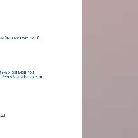
й Университет им. Л.
льных органов при
 Республики Казахстан
дан