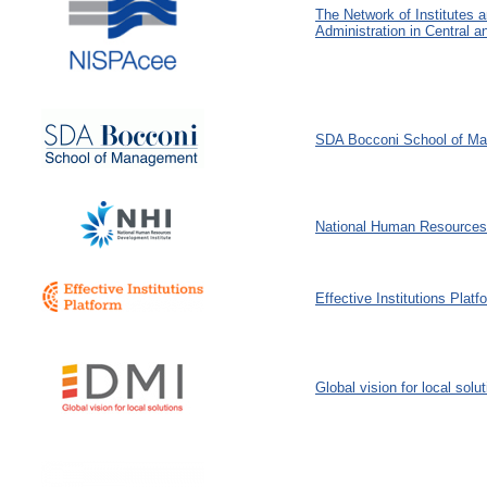
The Network of Institutes 
Administration in Central 
SDA Bocconi School of M
National Human Resources 
Effective Institutions Platf
Global vision for local solu