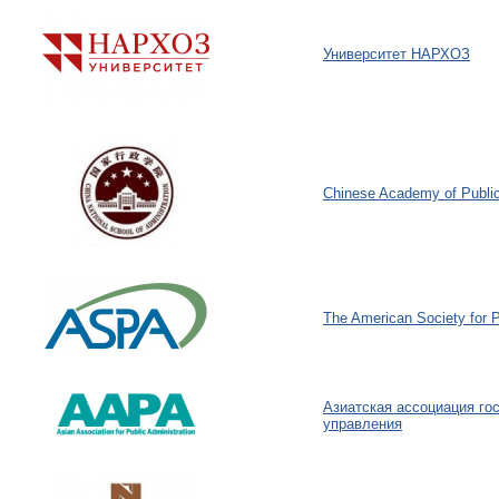
Университет НАРХОЗ
Chinese Academy of Public
The American Society for P
Aзиатская ассоциация го
управления