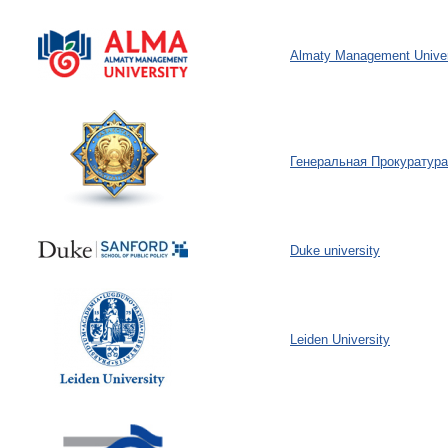
Almaty Management Univer
Генеральная Прокуратура
Duke university
Leiden University