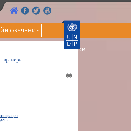
ЙН ОБУЧЕНИЕ
РЕЕСТР
ОВ
ПРЕСС ЦЕНТР
ЭКСПЕРТОВ
Партнеры
орпорация
ждан»