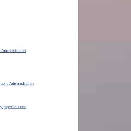
 Administration
ublic Administration
сударственного