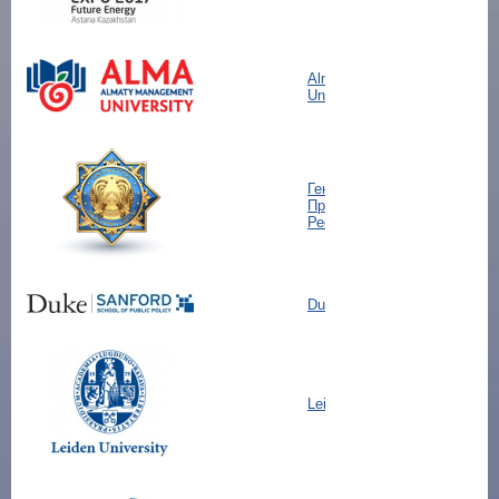
Almaty Management
University
Генеральная
Прокуратура
Республики Казахстан
Duke university
Leiden University