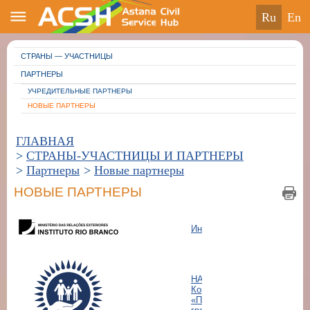
ru
en
СТРАНЫ — УЧАСТНИЦЫ
ПАРТНЕРЫ
УЧРЕДИТЕЛЬНЫЕ ПАРТНЕРЫ
НОВЫЕ ПАРТНЕРЫ
ГЛАВНАЯ
>
СТРАНЫ-УЧАСТНИЦЫ И ПАРТНЕРЫ
>
Партнеры
>
Новые партнеры
НОВЫЕ ПАРТНЕРЫ
Институт Рио Бранко
НАО «Государственная
Корпорация
«Правительство для