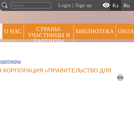
Login
|
Sign up
kz
ru
СТРАНЫ-
О НАС
БИБЛИОТЕКА
ОНЛА
УЧАСТНИЦЫ И
ПАРТНЕРЫ
АЛЬЯНСЫ ПРАКТИК
партнеры
Я КОРПОРАЦИЯ «ПРАВИТЕЛЬСТВО ДЛЯ