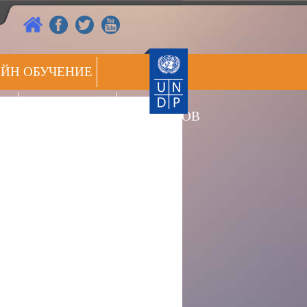
ЙН ОБУЧЕНИЕ
РЕЕСТР
ОВ
ПРЕСС ЦЕНТР
ЭКСПЕРТОВ