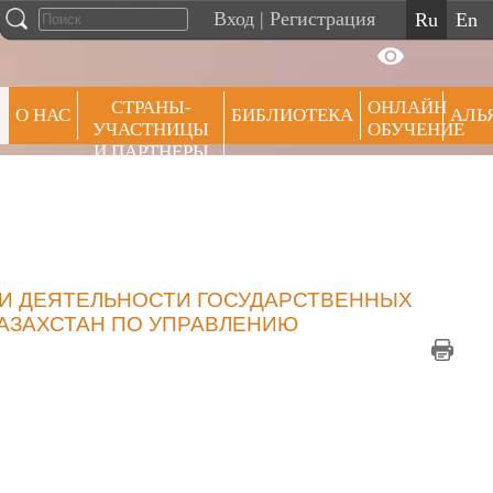
Вход
|
Регистрация
ru
en
СТРАНЫ-
ОНЛАЙН
О НАС
БИБЛИОТЕКА
АЛЬ
УЧАСТНИЦЫ
ОБУЧЕНИЕ
И ПАРТНЕРЫ
ПРЕ
И ДЕЯТЕЛЬНОСТИ ГОСУДАРСТВЕННЫХ
КАЗАХСТАН ПО УПРАВЛЕНИЮ