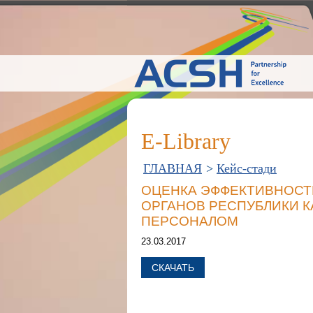
E-Library
ГЛАВНАЯ
>
Кейс-стади
ОЦЕНКА ЭФФЕКТИВНОСТ
ОРГАНОВ РЕСПУБЛИКИ 
ПЕРСОНАЛОМ
23.03.2017
СКАЧАТЬ