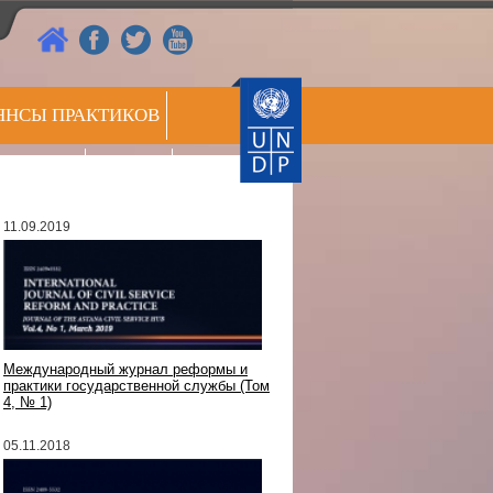
ЯНСЫ ПРАКТИКОВ
РЕЕСТР
СС ЦЕНТР
ЭКСПЕРТОВ
11.09.2019
Международный журнал реформы и
практики государственной службы (Том
4, № 1)
05.11.2018