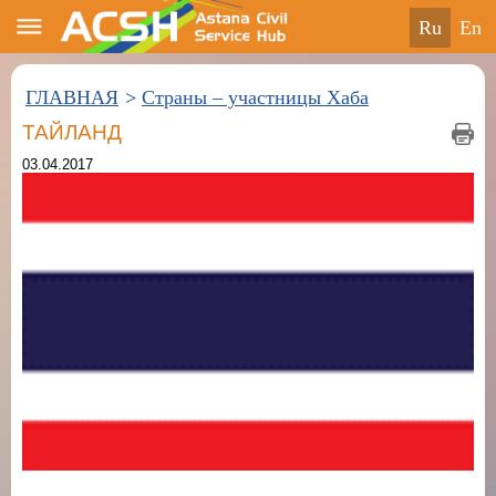
ru
en
ГЛАВНАЯ
>
Страны – участницы Хаба
ТАЙЛАНД
03.04.2017