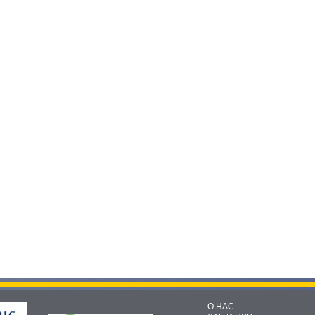
О НАС