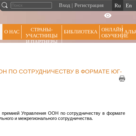
Вход
|
Регистрация
ru
en
СТРАНЫ-
ОНЛАЙН
О НАС
БИБЛИОТЕКА
АЛЬ
УЧАСТНИЦЫ
ОБУЧЕНИЕ
И ПАРТНЕРЫ
ПРЕ
Н ПО СОТРУДНИЧЕСТВУ В ФОРМАТЕ ЮГ-
й премией Управления ООН по сотрудничеству в формате
ального и межрегионального сотрудничества.