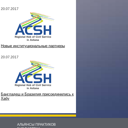
20.07.2017
Новые институциональные партнеры
20.07.2017
Бангладеш и Бразилия присоединились к
Хабу
АЛЬЯНСЫ ПРАКТИКОВ