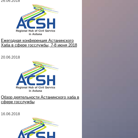
26.06.2018
Ежегодная конференция Астанинского
Хаба в сфере госслужбы, 7-8 июня 2018
20.06.2018
Обзор деятельности Астанинского хаба в
сфере госслужбы
16.06.2018