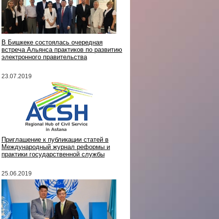
В Бишкеке состоялась очередная
встреча Альянса практиков по развитию
электронного правительства
23.07.2019
Приглашение к публикации статей в
Международный журнал реформы и
практики государственной службы
25.06.2019