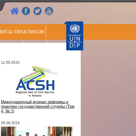
ЯНСЫ ПРАКТИКОВ
РЕЕСТР
СС ЦЕНТР
ЭКСПЕРТОВ
11.09.2019
Международный журнал реформы и
практики государственной службы (Том
4, № 1)
26.08.2019