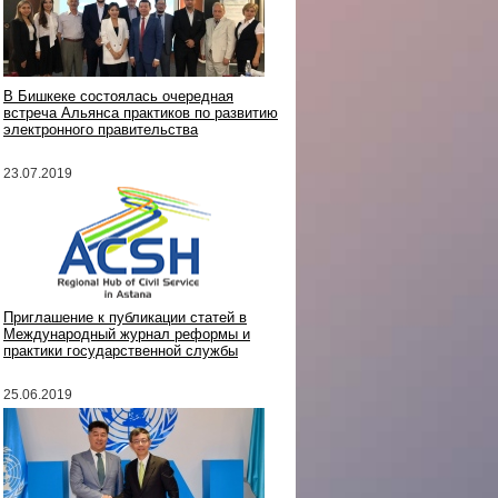
В Бишкеке состоялась очередная
встреча Альянса практиков по развитию
электронного правительства
23.07.2019
Приглашение к публикации статей в
Международный журнал реформы и
практики государственной службы
25.06.2019