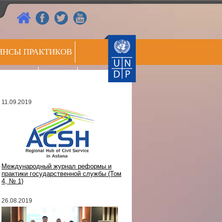
ЯНСЫ ПРАКТИКОВ
РЕЕСТР
СС ЦЕНТР
ЭКСПЕРТОВ
11.09.2019
Международный журнал реформы и
практики государственной службы (Том
4, № 1)
26.08.2019