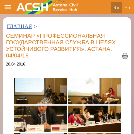
ru
en
ГЛАВНАЯ
>
СЕМИНАР «ПРОФЕССИОНАЛЬНАЯ
ГОСУДАРСТВЕННАЯ СЛУЖБА В ЦЕЛЯХ
УСТОЙЧИВОГО РАЗВИТИЯ», АСТАНА,
04/04/16
20.04.2016