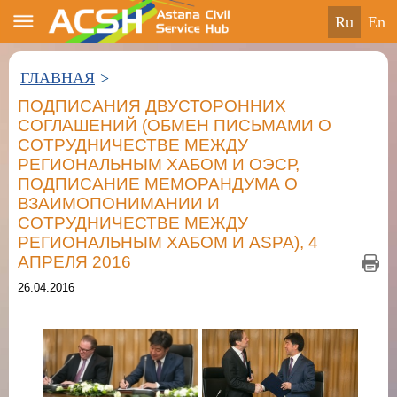
ru
en
ГЛАВНАЯ
>
ПОДПИСАНИЯ ДВУСТОРОННИХ
СОГЛАШЕНИЙ (ОБМЕН ПИСЬМАМИ О
СОТРУДНИЧЕСТВЕ МЕЖДУ
РЕГИОНАЛЬНЫМ ХАБОМ И ОЭСР,
ПОДПИСАНИЕ МЕМОРАНДУМА О
ВЗАИМОПОНИМАНИИ И
СОТРУДНИЧЕСТВЕ МЕЖДУ
РЕГИОНАЛЬНЫМ ХАБОМ И ASPA), 4
АПРЕЛЯ 2016
26.04.2016