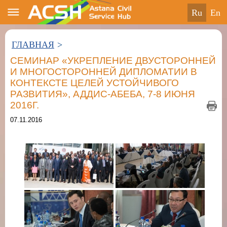
ru
en
ГЛАВНАЯ
>
CЕМИНАР «УКРЕПЛЕНИЕ ДВУСТОРОННЕЙ
И МНОГОСТОРОННЕЙ ДИПЛОМАТИИ В
КОНТЕКСТЕ ЦЕЛЕЙ УСТОЙЧИВОГО
РАЗВИТИЯ», АДДИС-АБЕБА, 7-8 ИЮНЯ
2016Г.
07.11.2016