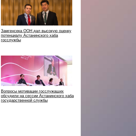
Замгенсека ООН дал высокую оценку
потенциалу Астанинского хаба
госслужбы
Вопросы мотивации госслужащих
обсудили на сессии Астанинского хаба
государственной службы