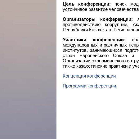
Цель конференции:
поиск моде
устойчивое развитие человечества
Организаторы конференции:
Аг
противодействию коррупции, Ак
Республики Казахстан, Региональн
Участники конференции:
пред
международных и различных непра
институтов, занимающихся подго
стран Европейского Союза и Е
Организации экономического сотру
также казахстанские практики и уч
Концепция конференции
Программа конференции