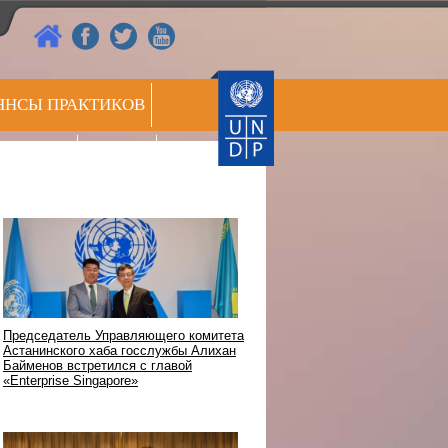
ЯНСЫ ПРАКТИКОВ
РЕЕСТР
СС ЦЕНТР
ЭКСПЕРТОВ
Председатель Управляющего комитета
Астанинского хаба госслужбы Алихан
Байменов встретился с главой
«Enterprise Singapore»