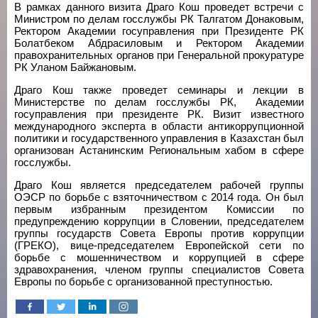
В рамках данного визита Драго Кош проведет встречи с
Министром по делам госслужбы РК Талгатом Донаковым,
Ректором Академии госуправления при Президенте РК
Болатбеком Абдрасиловым и Ректором Академии
правохранительных органов при Генеральной прокуратуре
РК Уланом Байжановым.
Драго Кош также проведет семинары и лекции в
Министерстве по делам госслужбы РК, Академии
госуправления при президенте РК. Визит известного
международного эксперта в области антикоррупционной
политики и государственного управления в Казахстан был
организован Астанинским Региональным хабом в сфере
госслужбы.
Драго Кош является председателем рабочей группы
ОЭСР по борьбе с взяточничеством с 2014 года. Он был
первым избранным президентом Комиссии по
предупреждению коррупции в Словении, председателем
группы государств Совета Европы против коррупции
(ГРЕКО), вице-председателем Европейской сети по
борьбе с мошенничеством и коррупцией в сфере
здравохранения, членом группы специалистов Совета
Европы по борьбе с организованной преступностью.