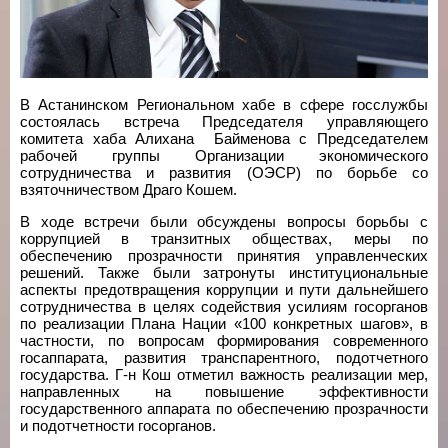
В Астанинском Региональном хабе в сфере госслужбы
состоялась встреча Председателя управляющего
комитета хаба Алихана Байменова с Председателем
рабочей группы Организации экономического
сотрудничества и развития (ОЭСР) по борьбе со
взяточничеством Драго Кошем.
В ходе встречи были обсуждены вопросы борьбы с
коррупцией в транзитных обществах, меры по
обеспечению прозрачности принятия управленческих
решений. Также были затронуты институциональные
аспекты предотвращения коррупции и пути дальнейшего
сотрудничества в целях содействия усилиям госорганов
по реализации Плана Нации «100 конкретных шагов», в
частности, по вопросам формирования современного
госаппарата, развития транспарентного, подотчетного
государства. Г-н Кош отметил важность реализации мер,
направленных на повышение эффективности
государственного аппарата по обеспечению прозрачности
и подотчетности госорганов.