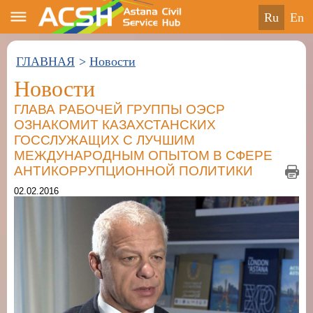
ru
en
ГЛАВНАЯ
>
Новости
Новости
ГЛАВА РАБОЧЕЙ ГРУППЫ ОЭСР
ОЗНАКОМИТ КАЗАХСТАНСКИХ
ГОССЛУЖАЩИХ С ЛУЧШИМ
МЕЖДУНАРОДНЫМ ОПЫТОМ В СФЕРЕ
АНТИКОРРУПЦИОННОЙ ПОЛИТИКИ
02.02.2016