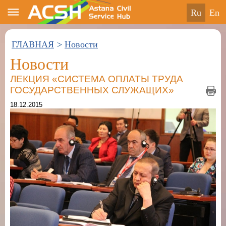
ru
en
ГЛАВНАЯ
>
Новости
Новости
ЛЕКЦИЯ «СИСТЕМА ОПЛАТЫ ТРУДА
ГОСУДАРСТВЕННЫХ СЛУЖАЩИХ»
18.12.2015