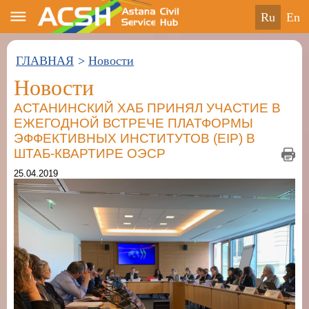
ru
en
ГЛАВНАЯ
>
Новости
Новости
АСТАНИНСКИЙ ХАБ ПРИНЯЛ УЧАСТИЕ В
ЕЖЕГОДНОЙ ВСТРЕЧЕ ПЛАТФОРМЫ
ЭФФЕКТИВНЫХ ИНСТИТУТОВ (EIP) В
ШТАБ-КВАРТИРЕ ОЭСР
25.04.2019