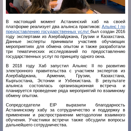
В настоящий момент Астанинский хаб на своей
платформе реализует два альянса практиков:
Альянс I по
предоставлению государственных услуг
был создан 2016
году экспертами из Азербайджана, Грузии и Казахстана.
Данные эксперты принимали участиев обучающих
мероприятиях для обмена опытом и также разработали
три тематических исследований по предоставлению
государственных услуг по принципу одного окна.
В 2018 году Хаб запустил Альянс II по развитию
электронного правительства с участием экспертов из
Азербайджана, Армении, Грузии, Казахстана,
Кыргызстана, Эстонии и Узбекистана. В результате
альянса состоялась организационная встреча и
планируется проведение ряда мероприятий по взаимному
обмену опытом.
Сопредседатели EIP выразили благодарность
Астанинскому хабу за сотрудничество и поддержку в
применении и распространении методологии взаимного
обучения. Участники встречи также обсудили вопросы
дальнейшего сотрудничества.