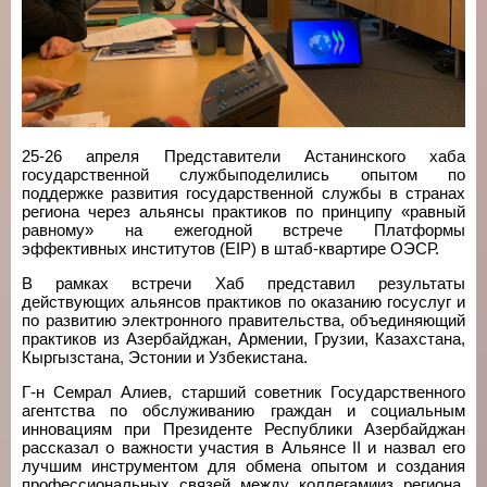
25-26 апреля Представители Астанинского хаба
государственной службыподелились опытом по
поддержке развития государственной службы в странах
региона через альянсы практиков по принципу «равный
равному» на ежегодной встрече Платформы
эффективных институтов (EIP) в штаб-квартире ОЭСР.
В рамках встречи Хаб представил результаты
действующих альянсов практиков по оказанию госуслуг и
по развитию электронного правительства, объединяющий
практиков из Азербайджан, Армении, Грузии, Казахстана,
Кыргызстана, Эстонии и Узбекистана.
Г-н Семрал Алиев, старший советник Государственного
агентства по обслуживанию граждан и социальным
инновациям при Президенте Республики Азербайджан
рассказал о важности участия в Альянсе II и назвал его
лучшим инструментом для обмена опытом и создания
профессиональных связей между коллегамииз региона.