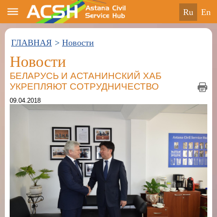
ru
en
ГЛАВНАЯ
>
Новости
Новости
БЕЛАРУСЬ И АСТАНИНСКИЙ ХАБ
УКРЕПЛЯЮТ СОТРУДНИЧЕСТВО
09.04.2018