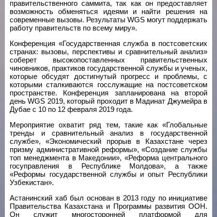
правительственного саммита, так как он предоставляет
возможность обменяться идеями и найти решения на
современные вызовы. Результаты WGS могут поддержать
работу правительств по всему миру».
Конференция «Государственная служба в постсоветских
странах: вызовы, перспективы и сравнительный анализ»
соберет высокопоставленных правительственных
чиновников, практиков государственной службы и ученых,
которые обсудят достигнутый прогресс и проблемы, с
которыми сталкиваются госслужащие на постсоветском
пространстве. Конференция запланирована на второй
день WGS 2019, который проходит в Мадинат Джумейра в
Дубае с 10 по 12 февраля 2019 года.
Мероприятие охватит ряд тем, такие как «Глобальные
тренды и сравнительный анализ в государственной
службе», «Экономический прорыв в Казахстане через
призму административной реформы», «Создание службы
топ менеджмента в Македонии», «Реформа центрального
госуправления в Республике Молдова», а также
«Реформы государственной службы и опыт Республики
Узбекистан».
Астанинский хаб был основан в 2013 году по инициативе
Правительства Казахстана и Программы развития ООН.
Он служит многосторонней платформой для