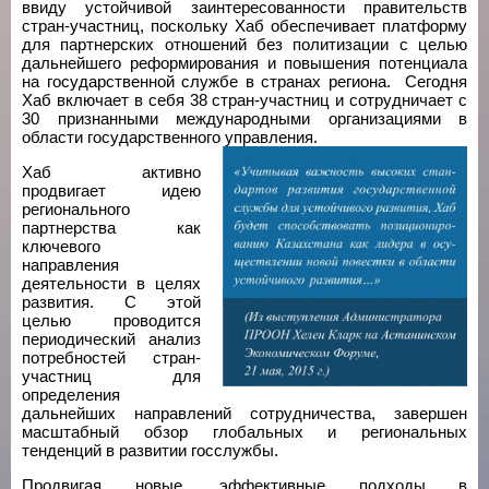
ввиду устойчивой заинтересованности правительств
стран-участниц, поскольку Хаб обеспечивает платформу
для партнерских отношений без политизации с целью
дальнейшего реформирования и повышения потенциала
на государственной службе в странах региона. Сегодня
Хаб включает в себя 38 стран-участниц и сотрудничает с
30 признанными международными организациями в
области государственного управления.
Хаб активно
продвигает идею
регионального
партнерства как
ключевого
направления
деятельности в целях
развития. С этой
целью проводится
периодический анализ
потребностей стран-
участниц для
определения
дальнейших направлений сотрудничества, завершен
масштабный обзор глобальных и региональных
тенденций в развитии госслужбы.
Продвигая новые, эффективные подходы в