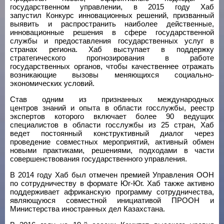
государственном управлении, в 2015 году Хаб
запустил Конкурс инновационных решений, призванный
выявить и распространить наиболее действенные,
инновационные решения в сфере государственной
службы и предоставления государственных услуг в
странах региона. Хаб выступает в поддержку
стратегического прогнозирования в работе
государственных органов, чтобы качественнее отражать
возникающие вызовы меняющихся социально-
экономических условий.
Став одним из признанных международных
центров знаний и опыта в области госслужбы, реестр
экспертов которого включает более 90 ведущих
специалистов в области госслужбы из 25 стран, Хаб
ведет постоянный конструктивный диалог через
проведение совместных мероприятий, активный обмен
новыми практиками, решениями, подходами в части
совершенствования государственного управления.
В 2014
году Хаб был отмечен премией Управления ООН
по сотрудничеству в формате Юг-Юг. Хаб также активно
поддерживает африканскую программу сотрудничества,
являющуюся совместной инициативой ПРООН и
Министерства иностранных дел Казахстана.