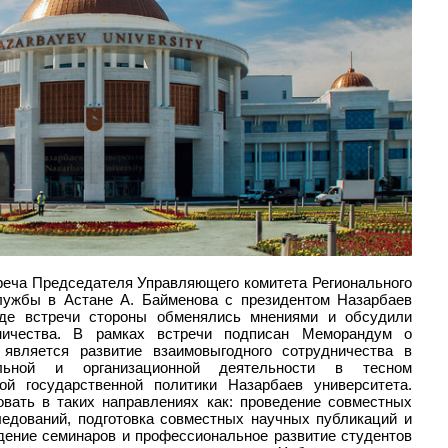
треча Председателя Управляющего комитета Регионального
лужбы в Астане А. Байменова с президентом Назарбаев
оде встречи стороны обменялись мнениями и обсудили
ничества. В рамках встречи подписан Меморандум о
 является развитие взаимовыгодного сотрудничества в
тельной и организационной деятельности в тесном
й государственной политики Назарбаев университета.
вать в таких направлениях как: проведение совместных
едований, подготовка совместных научных публикаций и
дение семинаров и профессиональное развитие студентов