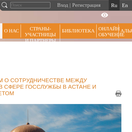
Вход
|
Регистрация
ru
en
СТРАНЫ-
ОНЛАЙН
О НАС
БИБЛИОТЕКА
АЛЬ
УЧАСТНИЦЫ
ОБУЧЕНИЕ
И ПАРТНЕРЫ
ПРЕ
 О СОТРУДНИЧЕСТВЕ МЕЖДУ
 СФЕРЕ ГОССЛУЖБЫ В АСТАНЕ И
ЕТОМ