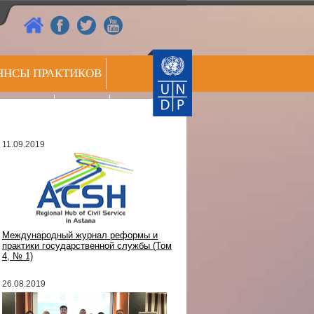
ЯНСЫ ПРАКТИКОВ
РЕЕСТР
СС ЦЕНТР
ЭКСПЕРТОВ
11.09.2019
Международный журнал реформы и
практики государственной службы (Том
4, № 1)
26.08.2019