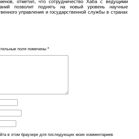
йменов, отметил, что cотрудничество Хаба с ведущими
наний позволит поднять на новый уровень научные
твенного управления и государственной службы в странах
тельные поля помечены
*
сайта в этом браузере для последующих моих комментариев.