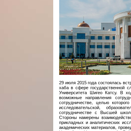
29 июля 2015 года состоялась вс
хаба в сфере государственной с
Университета Шигео Катсу. В х
возможные направления сотруд
сотрудничестве, целью которого
исследовательской, образова
сотрудничестве с Высшей школо
Стороны намерены взаимодейство
прикладных и аналитических иссл
академических материалов, прове