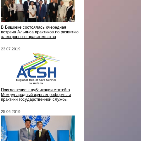
В Бишкеке состоялась очередная
встреча Альянса практиков по развитию
электронного правительства
23.07.2019
Приглашение к публикации статей в
Международный журнал реформы и
практики государственной службы
25.06.2019