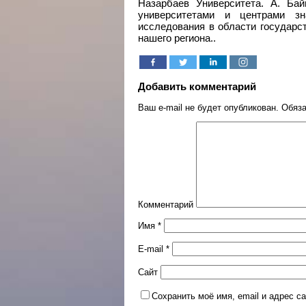
Назарбаев Университета. А. Ба
университетами и центрами з
исследования в области государс
нашего региона..
Добавить комментарий
Ваш e-mail не будет опубликован.
Обяза
Комментарий
Имя
*
E-mail
*
Сайт
Сохранить моё имя, email и адрес 