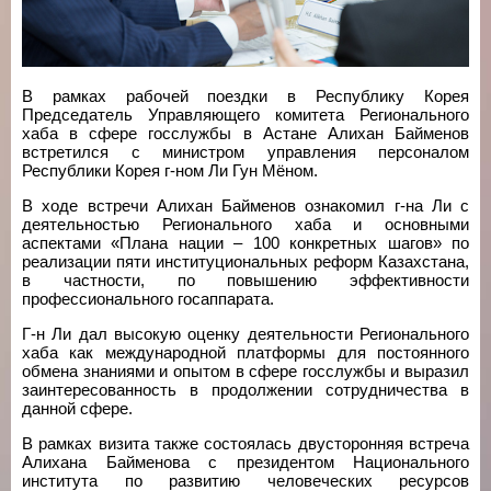
В рамках рабочей поездки в Республику Корея
Председатель Управляющего комитета Регионального
хаба в сфере госслужбы в Астане Алихан Байменов
встретился с министром управления персоналом
Республики Корея г-ном Ли Гун Мёном.
В ходе встречи Алихан Байменов ознакомил г-на Ли с
деятельностью Регионального хаба и основными
аспектами «Плана нации – 100 конкретных шагов» по
реализации пяти институциональных реформ Казахстана,
в частности, по повышению эффективности
профессионального госаппарата.
Г-н Ли дал высокую оценку деятельности Регионального
хаба как международной платформы для постоянного
обмена знаниями и опытом в сфере госслужбы и выразил
заинтересованность в продолжении сотрудничества в
данной сфере.
В рамках визита также состоялась двусторонняя встреча
Алихана Байменова с президентом Национального
института по развитию человеческих ресурсов