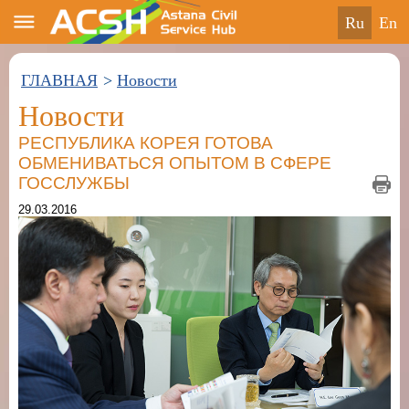
ru
en
ГЛАВНАЯ
>
Новости
Новости
РЕСПУБЛИКА КОРЕЯ ГОТОВА
ОБМЕНИВАТЬСЯ ОПЫТОМ В СФЕРЕ
ГОССЛУЖБЫ
29.03.2016