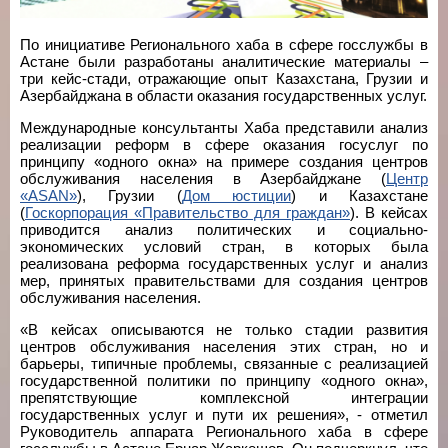
По инициативе Регионального хаба в сфере госслужбы в
Астане были разработаны аналитические материалы –
три кейс-стади, отражающие опыт Казахстана, Грузии и
Азербайджана в области оказания государственных услуг.
Международные консультанты Хаба представили анализ
реализации реформ в сфере оказания госуслуг по
принципу «одного окна» на примере создания центров
обслуживания населения в Азербайджане (
Центр
«ASAN»
), Грузии (
Дом юстиции
) и Казахстане
(
Госкорпорация «Правительство для граждан»
). В кейсах
приводится анализ политических и социально-
экономических условий стран, в которых была
реализована реформа государственных услуг и анализ
мер, принятых правительствами для создания центров
обслуживания населения.
«В кейсах описываются не только стадии развития
центров обслуживания населения этих стран, но и
барьеры, типичные проблемы, связанные с реализацией
государственной политики по принципу «одного окна»,
препятствующие комплексной интеграции
государственных услуг и пути их решения», - отметил
Руководитель аппарата Регионального хаба в сфере