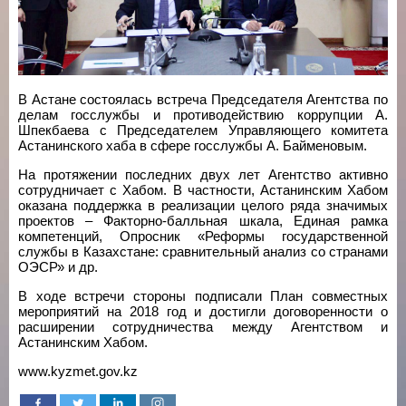
В Астане состоялась встреча Председателя Агентства по
делам госслужбы и противодействию коррупции А.
Шпекбаева с Председателем Управляющего комитета
Астанинского хаба в сфере госслужбы А. Байменовым.
На протяжении последних двух лет Агентство активно
сотрудничает с Хабом. В частности, Астанинским Хабом
оказана поддержка в реализации целого ряда значимых
проектов – Факторно-балльная шкала, Единая рамка
компетенций, Опросник «Реформы государственной
службы в Казахстане: сравнительный анализ со странами
ОЭСР» и др.
В ходе встречи стороны подписали План совместных
мероприятий на 2018 год и достигли договоренности о
расширении сотрудничества между Агентством и
Астанинским Хабом.
www.kyzmet.gov.kz