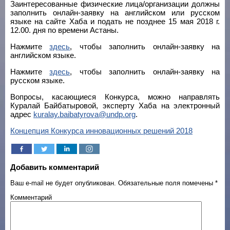
Заинтересованные физические лица/организации должны
заполнить онлайн-заявку на английском или русском
языке на сайте Хаба и подать не позднее 15 мая 2018 г.
12.00. дня по времени Астаны.
Нажмите
здесь
, чтобы заполнить онлайн-заявку на
английском языке.
Нажмите
здесь
, чтобы заполнить онлайн-заявку на
русском языке.
Вопросы, касающиеся Конкурса, можно направлять
Куралай Байбатыровой, эксперту Хаба на электронный
адрес
kuralay.baibatyrova@undp.org
.
Концепция Конкурса инновационных решений 2018
Добавить комментарий
Ваш e-mail не будет опубликован.
Обязательные поля помечены
*
Комментарий