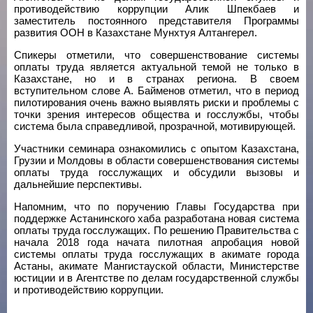
противодействию коррупции Алик Шпекбаев и
заместитель постоянного представителя Программы
развития ООН в Казахстане Мунхтуя Алтангерел.
Спикеры отметили, что совершенствование системы
оплаты труда является актуальной темой не только в
Казахстане, но и в странах региона. В своем
вступительном слове А. Байменов отметил, что в период
пилотирования очень важно выявлять риски и проблемы с
точки зрения интересов общества и госслужбы, чтобы
система была справедливой, прозрачной, мотивирующей.
Участники семинара ознакомились с опытом Казахстана,
Грузии и Молдовы в области совершенствования системы
оплаты труда госслужащих и обсудили вызовы и
дальнейшие перспективы.
Напомним, что по поручению Главы Государства при
поддержке Астанинского хаба разработана новая система
оплаты труда госслужащих. По решению Правительства с
начала 2018 года начата пилотная апробация новой
системы оплаты труда госслужащих в акимате города
Астаны, акимате Мангистауской области, Министерстве
юстиции и в Агентстве по делам государственной службы
и противодействию коррупции.