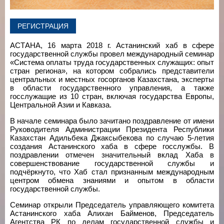
РЕГИСТРАЦИЯ
АСТАНА, 16 марта 2018 г. Астанинский хаб в сфере
государственной службы провел международный семинар
«Система оплаты труда государственных служащих: опыт
стран региона», на котором собрались представители
центральных и местных госорганов Казахстана, эксперты
в области государственного управления, а также
госслужащие из 10 стран, включая государства Европы,
Центральной Азии и Кавказа.
В начале семинара было зачитано поздравление от имени
Руководителя Администрации Президента Республики
Казахстан Адильбека Джаксыбекова по случаю 5-летия
создания Астанинского хаба в сфере госслужбы. В
поздравлении отмечен значительный вклад Хаба в
совершенствование государственной службы и
подчёркнуто, что Хаб стал признанным международным
центром обмена знаниями и опытом в области
государственной службы.
Семинар открыли Председатель управляющего комитета
Астанинского хаба Алихан Байменов, Председатель
Агентства РК по делам государственной службы и